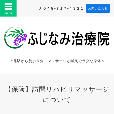
０４８-７１７-４３２１
お問い合わせ
menu
上尾駅から徒歩５分 マッサージと鍼灸でラクな身体へ
【保険】訪問リハビリマッサージ
について