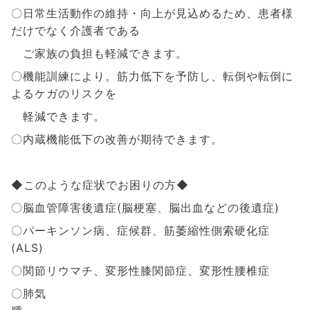
〇日常生活動作の維持・向上が見込めるため、
患者様
だけでなく介護者である
ご家族の負担も
軽減できます。
〇機能訓練により。筋力低下を予防し、転倒や転倒に
よるケガのリスクを
軽減できます。
〇内蔵機能低下の改善が期待できます。
◆このような症状でお困りの方◆
〇脳血管障害後遺症(脳梗塞、脳出血などの後遺症)
〇パーキンソン病、症候群、筋萎縮性側索硬化症
(ALS)
〇関節リウマチ、変形性膝関節症、変形性腰椎症
〇肺気