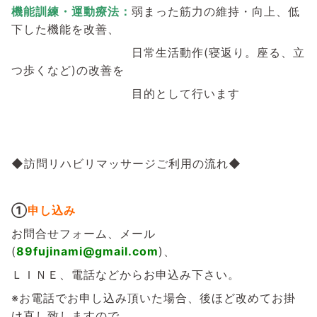
機能訓練・運動療法：
弱まった筋力の維持・向上、低
下した機能を改善、
日常生活動作(寝返り。座る、立
つ歩くなど)の改善を
目的として
行います
◆訪問リハビリマッサージご利用の流れ◆
①
申し込み
お問合せフォーム、メール
(
89fujinami@gmail.com
)、
ＬＩＮＥ、電話などからお申込み下さい。
※お電話でお申し込み頂いた場合、後ほど改めてお掛
け直し致しますので、