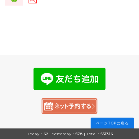
ページTOPに戻る
Today :
62
| Yesterday :
578
| Total :
551316