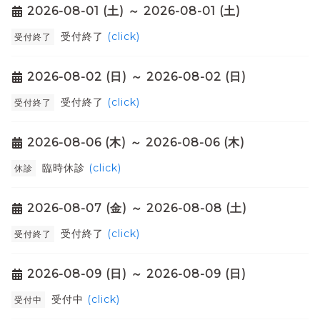
2026-08-01 (土) ～ 2026-08-01 (土)
受付終了
(click)
受付終了
2026-08-02 (日) ～ 2026-08-02 (日)
受付終了
(click)
受付終了
2026-08-06 (木) ～ 2026-08-06 (木)
臨時休診
(click)
休診
2026-08-07 (金) ～ 2026-08-08 (土)
受付終了
(click)
受付終了
2026-08-09 (日) ～ 2026-08-09 (日)
受付中
(click)
受付中