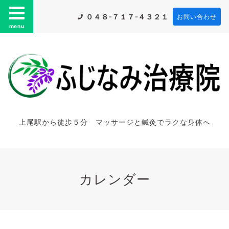
０４８-７１７-４３２１
お問い合わせ
menu
上尾駅から徒歩５分 マッサージと鍼灸でラクな身体へ
カレンダー