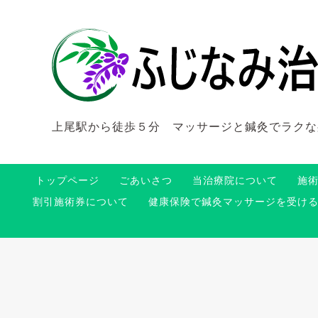
上尾駅から徒歩５分 マッサージと鍼灸でラクな
トップページ
ごあいさつ
当治療院について
施
割引施術券について
健康保険で鍼灸マッサージを受け