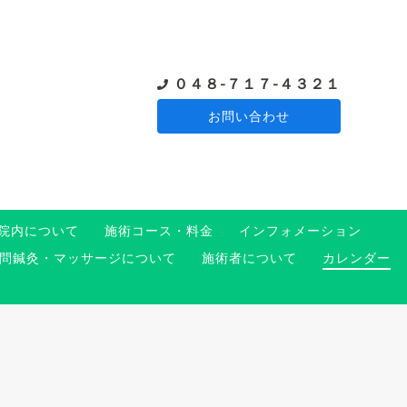
０４８-７１７-４３２１
お問い合わせ
院内について
施術コース・料金
インフォメーション
問鍼灸・マッサージについて
施術者について
カレンダー