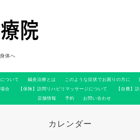
身体へ
術について
鍼灸治療とは
このような症状でお困りの方に
る場合
【保険】訪問リハビリマッサージについて
【自費】訪
店舗情報
予約
お問い合わせ
カレンダー