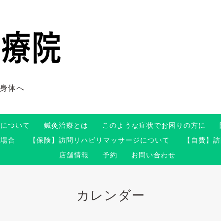
身体へ
術について
鍼灸治療とは
このような症状でお困りの方に
る場合
【保険】訪問リハビリマッサージについて
【自費】訪
店舗情報
予約
お問い合わせ
カレンダー