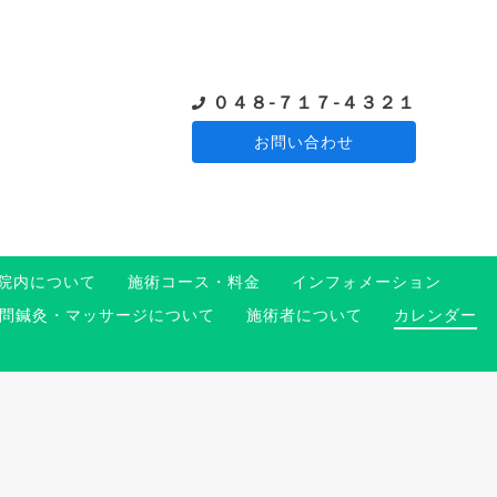
０４８-７１７-４３２１
お問い合わせ
院内について
施術コース・料金
インフォメーション
問鍼灸・マッサージについて
施術者について
カレンダー