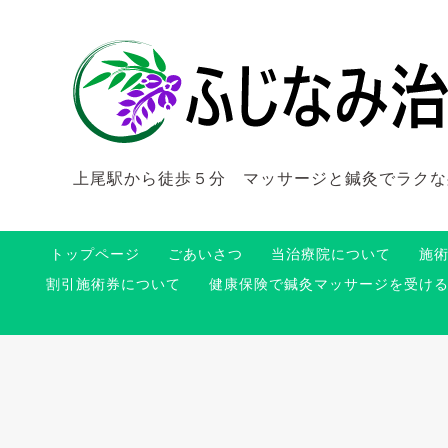
上尾駅から徒歩５分 マッサージと鍼灸でラクな
トップページ
ごあいさつ
当治療院について
施
割引施術券について
健康保険で鍼灸マッサージを受け