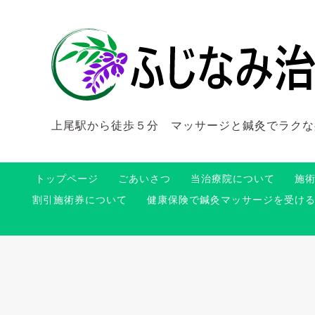
上尾駅から徒歩５分 マッサージと鍼灸でラクな
トップページ
ごあいさつ
当治療院について
施
割引施術券について
健康保険で鍼灸マッサージを受け