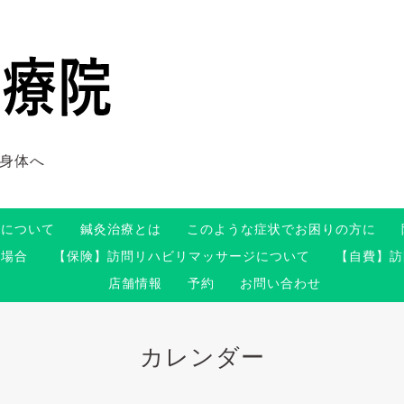
身体へ
術について
鍼灸治療とは
このような症状でお困りの方に
る場合
【保険】訪問リハビリマッサージについて
【自費】訪
店舗情報
予約
お問い合わせ
カレンダー