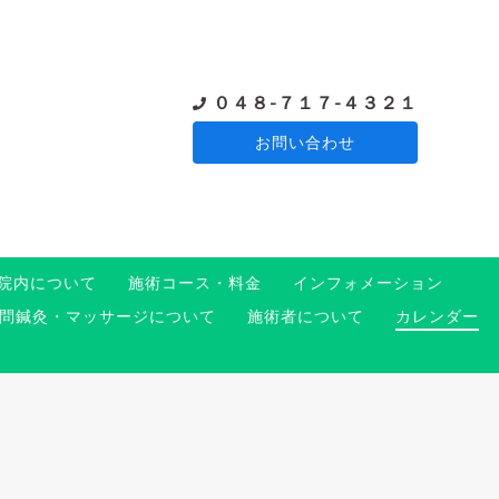
０４８-７１７-４３２１
お問い合わせ
院内について
施術コース・料金
インフォメーション
問鍼灸・マッサージについて
施術者について
カレンダー