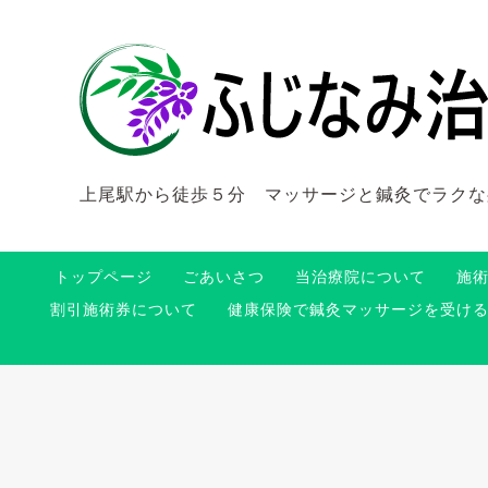
上尾駅から徒歩５分 マッサージと鍼灸でラクな
トップページ
ごあいさつ
当治療院について
施
割引施術券について
健康保険で鍼灸マッサージを受け