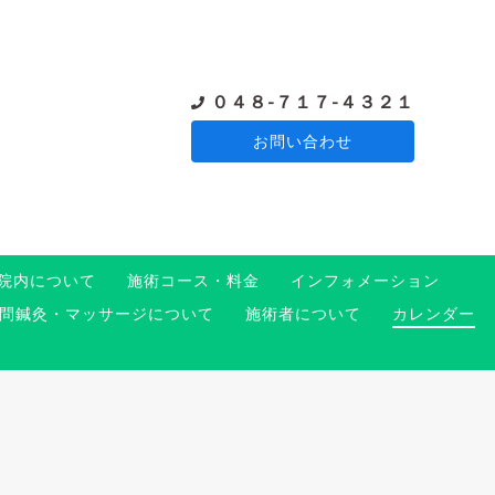
０４８-７１７-４３２１
お問い合わせ
院内について
施術コース・料金
インフォメーション
問鍼灸・マッサージについて
施術者について
カレンダー