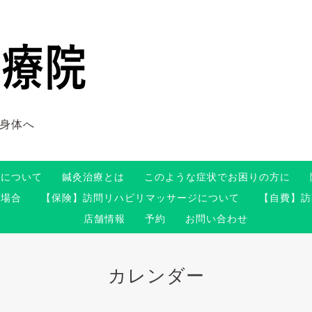
身体へ
術について
鍼灸治療とは
このような症状でお困りの方に
る場合
【保険】訪問リハビリマッサージについて
【自費】訪
店舗情報
予約
お問い合わせ
カレンダー