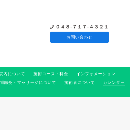
０４８-７１７-４３２１
お問い合わせ
院内について
施術コース・料金
インフォメーション
問鍼灸・マッサージについて
施術者について
カレンダー