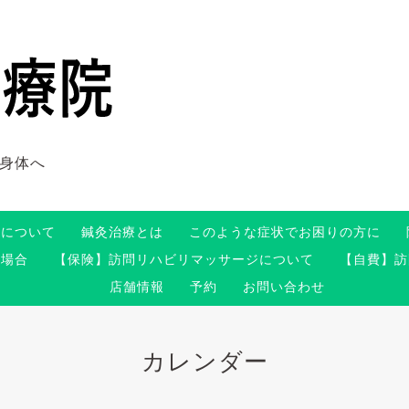
身体へ
術について
鍼灸治療とは
このような症状でお困りの方に
る場合
【保険】訪問リハビリマッサージについて
【自費】訪
店舗情報
予約
お問い合わせ
カレンダー