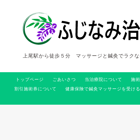
上尾駅から徒歩５分 マッサージと鍼灸でラクな
トップページ
ごあいさつ
当治療院について
施
割引施術券について
健康保険で鍼灸マッサージを受け