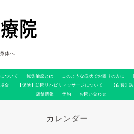
身体へ
術について
鍼灸治療とは
このような症状でお困りの方に
る場合
【保険】訪問リハビリマッサージについて
【自費】訪
店舗情報
予約
お問い合わせ
カレンダー