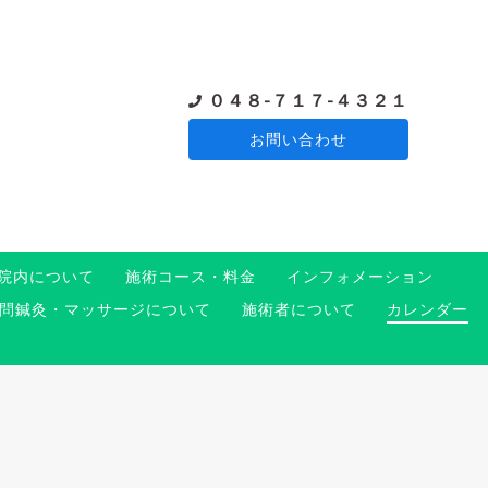
０４８-７１７-４３２１
お問い合わせ
院内について
施術コース・料金
インフォメーション
問鍼灸・マッサージについて
施術者について
カレンダー