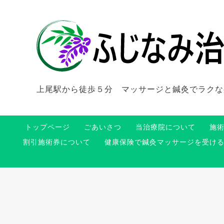
上尾駅から徒歩５分 マッサージと鍼灸でラクな
トップページ
ごあいさつ
当治療院について
施
割引施術券について
健康保険で鍼灸マッサージを受け