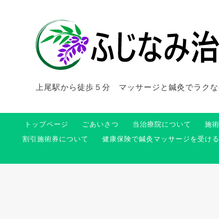
上尾駅から徒歩５分 マッサージと鍼灸でラクな
トップページ
ごあいさつ
当治療院について
施
割引施術券について
健康保険で鍼灸マッサージを受け