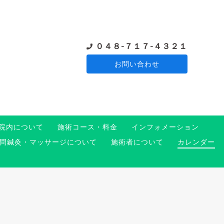
０４８-７１７-４３２１
お問い合わせ
院内について
施術コース・料金
インフォメーション
問鍼灸・マッサージについて
施術者について
カレンダー