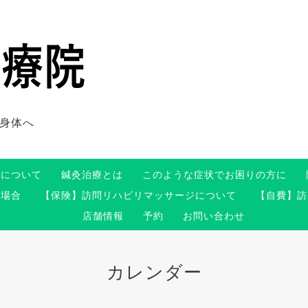
身体へ
術について
鍼灸治療とは
このような症状でお困りの方に
る場合
【保険】訪問リハビリマッサージについて
【自費】訪
店舗情報
予約
お問い合わせ
カレンダー