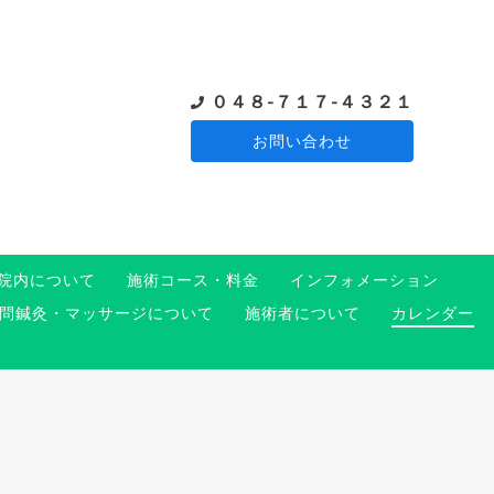
０４８-７１７-４３２１
お問い合わせ
院内について
施術コース・料金
インフォメーション
問鍼灸・マッサージについて
施術者について
カレンダー