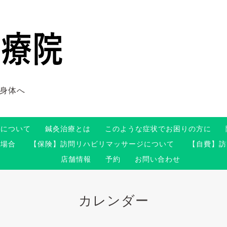
身体へ
術について
鍼灸治療とは
このような症状でお困りの方に
る場合
【保険】訪問リハビリマッサージについて
【自費】訪
店舗情報
予約
お問い合わせ
カレンダー