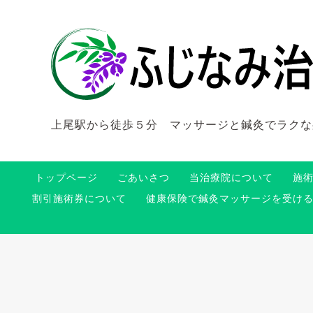
上尾駅から徒歩５分 マッサージと鍼灸でラクな
トップページ
ごあいさつ
当治療院について
施
割引施術券について
健康保険で鍼灸マッサージを受け