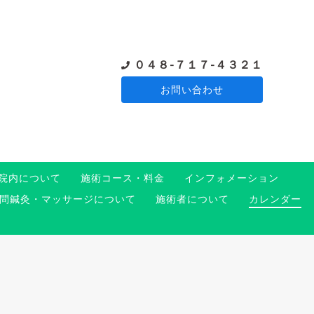
０４８-７１７-４３２１
お問い合わせ
院内について
施術コース・料金
インフォメーション
問鍼灸・マッサージについて
施術者について
カレンダー