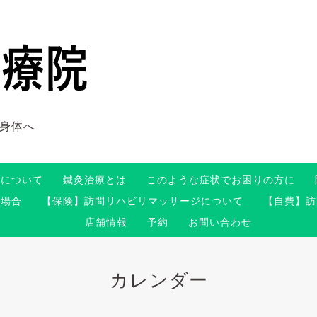
身体へ
術について
鍼灸治療とは
このような症状でお困りの方に
る場合
【保険】訪問リハビリマッサージについて
【自費】訪
店舗情報
予約
お問い合わせ
カレンダー