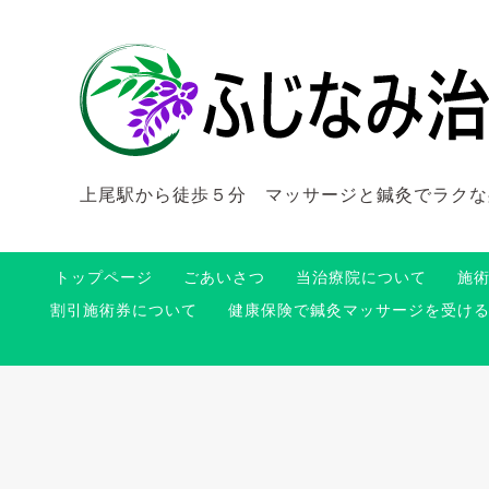
上尾駅から徒歩５分 マッサージと鍼灸でラクな
トップページ
ごあいさつ
当治療院について
施
割引施術券について
健康保険で鍼灸マッサージを受け