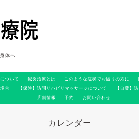
身体へ
術について
鍼灸治療とは
このような症状でお困りの方に
る場合
【保険】訪問リハビリマッサージについて
【自費】訪
店舗情報
予約
お問い合わせ
カレンダー