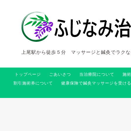
上尾駅から徒歩５分 マッサージと鍼灸でラクな
トップページ
ごあいさつ
当治療院について
施
割引施術券について
健康保険で鍼灸マッサージを受け