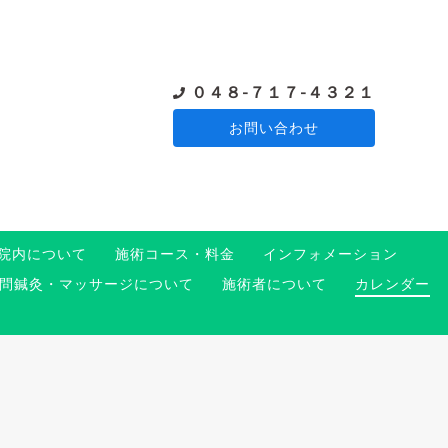
０４８-７１７-４３２１
お問い合わせ
院内について
施術コース・料金
インフォメーション
問鍼灸・マッサージについて
施術者について
カレンダー