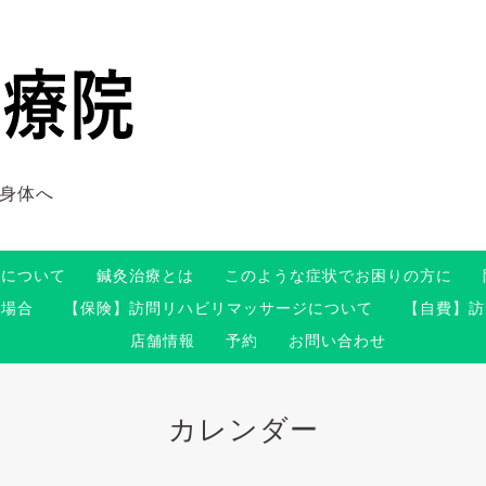
身体へ
術について
鍼灸治療とは
このような症状でお困りの方に
る場合
【保険】訪問リハビリマッサージについて
【自費】訪
店舗情報
予約
お問い合わせ
カレンダー