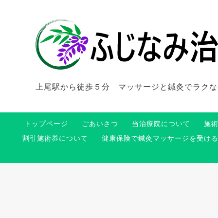
上尾駅から徒歩５分 マッサージと鍼灸でラクな
トップページ
ごあいさつ
当治療院について
施
割引施術券について
健康保険で鍼灸マッサージを受け