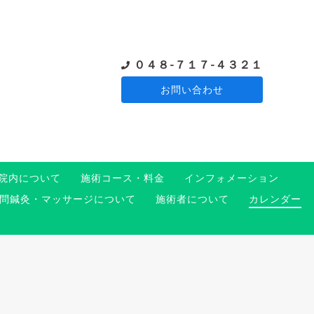
０４８-７１７-４３２１
お問い合わせ
院内について
施術コース・料金
インフォメーション
問鍼灸・マッサージについて
施術者について
カレンダー