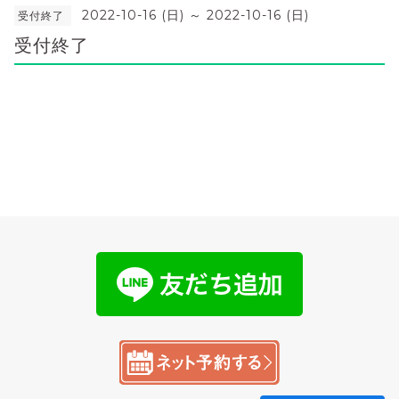
2022-10-16 (日) ～ 2022-10-16 (日)
受付終了
受付終了