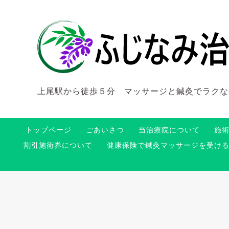
上尾駅から徒歩５分 マッサージと鍼灸でラクな
トップページ
ごあいさつ
当治療院について
施
割引施術券について
健康保険で鍼灸マッサージを受け