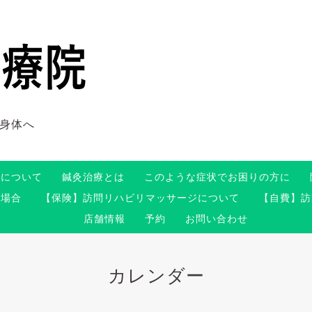
身体へ
術について
鍼灸治療とは
このような症状でお困りの方に
る場合
【保険】訪問リハビリマッサージについて
【自費】訪
店舗情報
予約
お問い合わせ
カレンダー