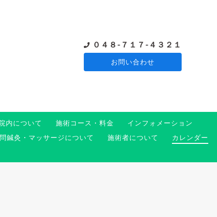
０４８-７１７-４３２１
お問い合わせ
院内について
施術コース・料金
インフォメーション
問鍼灸・マッサージについて
施術者について
カレンダー