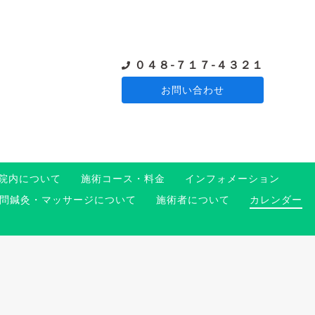
０４８-７１７-４３２１
お問い合わせ
院内について
施術コース・料金
インフォメーション
問鍼灸・マッサージについて
施術者について
カレンダー