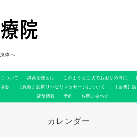
身体へ
術について
鍼灸治療とは
このような症状でお困りの方に
る場合
【保険】訪問リハビリマッサージについて
【自費】訪
店舗情報
予約
お問い合わせ
カレンダー