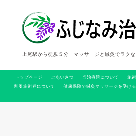
上尾駅から徒歩５分 マッサージと鍼灸でラクな
トップページ
ごあいさつ
当治療院について
施
割引施術券について
健康保険で鍼灸マッサージを受け