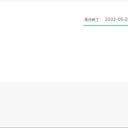
2022-05-2
受付終了