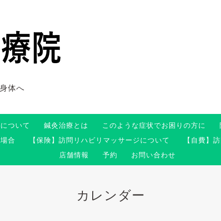
身体へ
術について
鍼灸治療とは
このような症状でお困りの方に
る場合
【保険】訪問リハビリマッサージについて
【自費】訪
店舗情報
予約
お問い合わせ
カレンダー