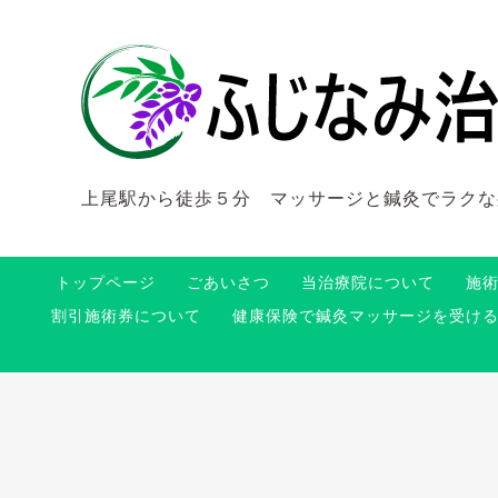
上尾駅から徒歩５分 マッサージと鍼灸でラクな
トップページ
ごあいさつ
当治療院について
施
割引施術券について
健康保険で鍼灸マッサージを受け