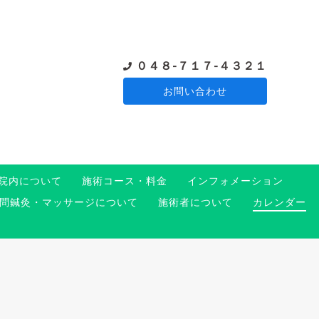
０４８-７１７-４３２１
お問い合わせ
院内について
施術コース・料金
インフォメーション
問鍼灸・マッサージについて
施術者について
カレンダー