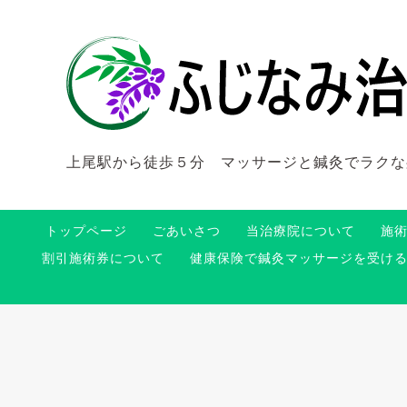
上尾駅から徒歩５分 マッサージと鍼灸でラクな
トップページ
ごあいさつ
当治療院について
施
割引施術券について
健康保険で鍼灸マッサージを受け