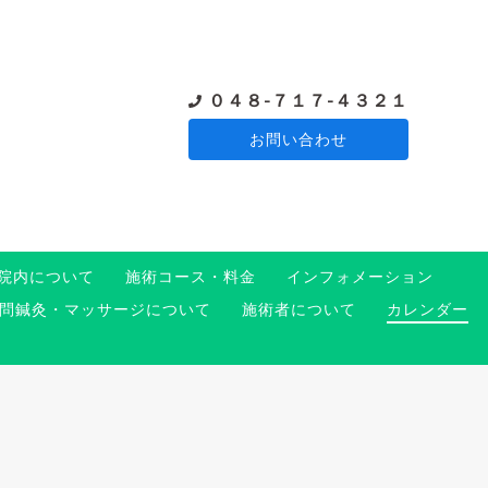
０４８-７１７-４３２１
お問い合わせ
院内について
施術コース・料金
インフォメーション
問鍼灸・マッサージについて
施術者について
カレンダー