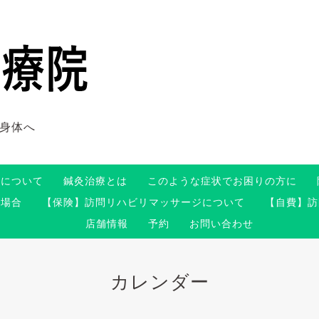
身体へ
術について
鍼灸治療とは
このような症状でお困りの方に
る場合
【保険】訪問リハビリマッサージについて
【自費】訪
店舗情報
予約
お問い合わせ
カレンダー