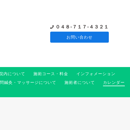
０４８-７１７-４３２１
お問い合わせ
院内について
施術コース・料金
インフォメーション
問鍼灸・マッサージについて
施術者について
カレンダー