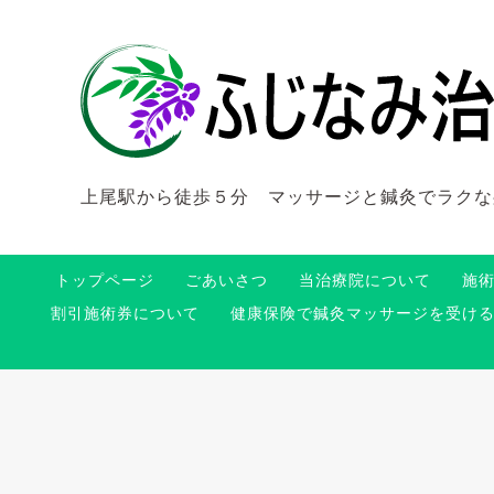
上尾駅から徒歩５分 マッサージと鍼灸でラクな
トップページ
ごあいさつ
当治療院について
施
割引施術券について
健康保険で鍼灸マッサージを受け