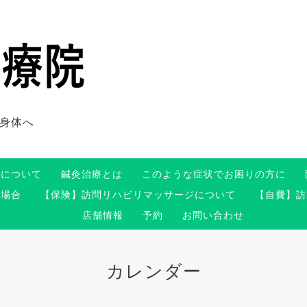
身体へ
術について
鍼灸治療とは
このような症状でお困りの方に
る場合
【保険】訪問リハビリマッサージについて
【自費】訪
店舗情報
予約
お問い合わせ
カレンダー