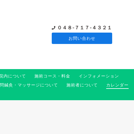
０４８-７１７-４３２１
お問い合わせ
院内について
施術コース・料金
インフォメーション
問鍼灸・マッサージについて
施術者について
カレンダー