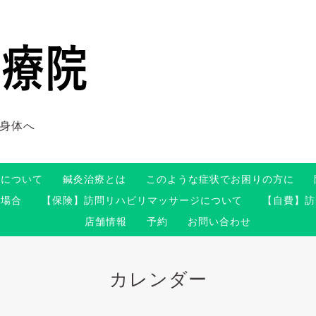
身体へ
術について
鍼灸治療とは
このような症状でお困りの方に
る場合
【保険】訪問リハビリマッサージについて
【自費】訪
店舗情報
予約
お問い合わせ
カレンダー