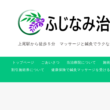
上尾駅から徒歩５分 マッサージと鍼灸でラクな
トップページ
ごあいさつ
当治療院について
施
割引施術券について
健康保険で鍼灸マッサージを受け