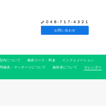
０４８-７１７-４３２１
お問い合わせ
院内について
施術コース・料金
インフォメーション
問鍼灸・マッサージについて
施術者について
カレンダー