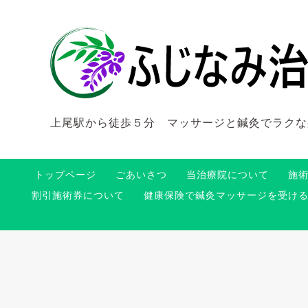
上尾駅から徒歩５分 マッサージと鍼灸でラクな
トップページ
ごあいさつ
当治療院について
施
割引施術券について
健康保険で鍼灸マッサージを受け