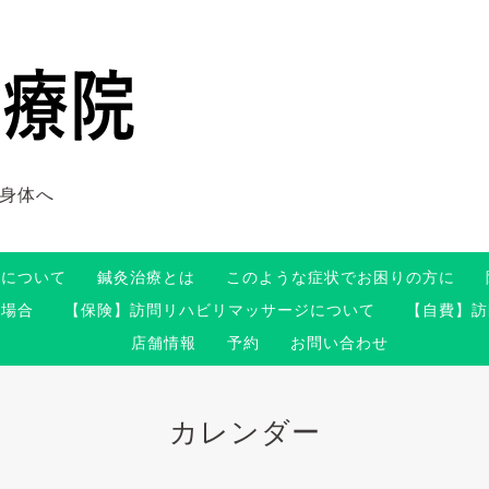
身体へ
術について
鍼灸治療とは
このような症状でお困りの方に
る場合
【保険】訪問リハビリマッサージについて
【自費】訪
店舗情報
予約
お問い合わせ
カレンダー