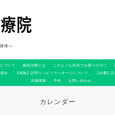
身体へ
術について
鍼灸治療とは
このような症状でお困りの方に
る場合
【保険】訪問リハビリマッサージについて
【自費】訪
店舗情報
予約
お問い合わせ
カレンダー