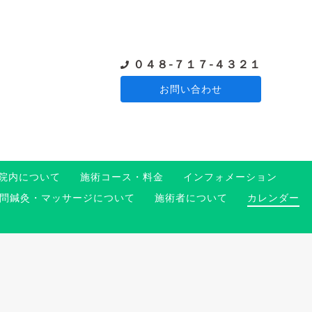
０４８-７１７-４３２１
お問い合わせ
院内について
施術コース・料金
インフォメーション
問鍼灸・マッサージについて
施術者について
カレンダー