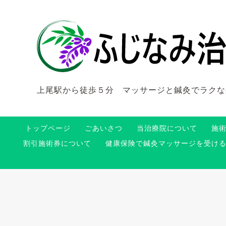
上尾駅から徒歩５分 マッサージと鍼灸でラクな
トップページ
ごあいさつ
当治療院について
施
割引施術券について
健康保険で鍼灸マッサージを受け