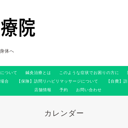
身体へ
術について
鍼灸治療とは
このような症状でお困りの方に
る場合
【保険】訪問リハビリマッサージについて
【自費】訪
店舗情報
予約
お問い合わせ
カレンダー