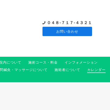
０４８-７１７-４３２１
お問い合わせ
院内について
施術コース・料金
インフォメーション
問鍼灸・マッサージについて
施術者について
カレンダー