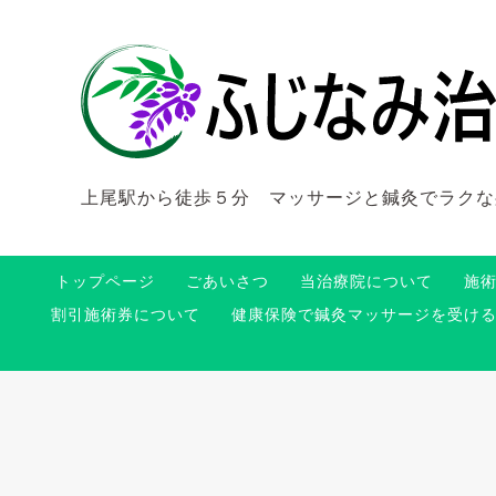
上尾駅から徒歩５分 マッサージと鍼灸でラクな
トップページ
ごあいさつ
当治療院について
施
割引施術券について
健康保険で鍼灸マッサージを受け