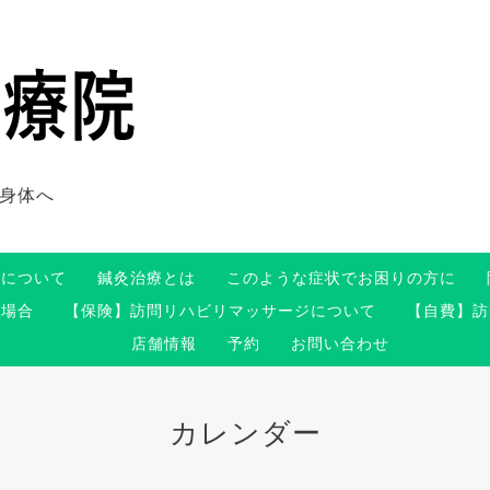
身体へ
術について
鍼灸治療とは
このような症状でお困りの方に
る場合
【保険】訪問リハビリマッサージについて
【自費】訪
店舗情報
予約
お問い合わせ
カレンダー