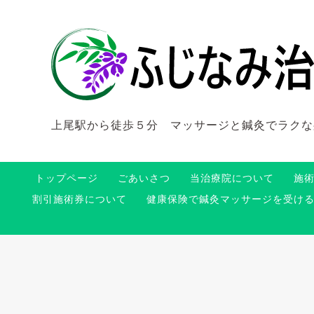
上尾駅から徒歩５分 マッサージと鍼灸でラクな
トップページ
ごあいさつ
当治療院について
施
割引施術券について
健康保険で鍼灸マッサージを受け