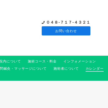
０４８-７１７-４３２１
お問い合わせ
院内について
施術コース・料金
インフォメーション
問鍼灸・マッサージについて
施術者について
カレンダー