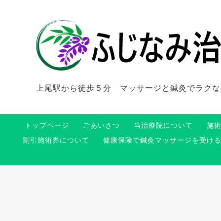
上尾駅から徒歩５分 マッサージと鍼灸でラクな
トップページ
ごあいさつ
当治療院について
施
割引施術券について
健康保険で鍼灸マッサージを受け