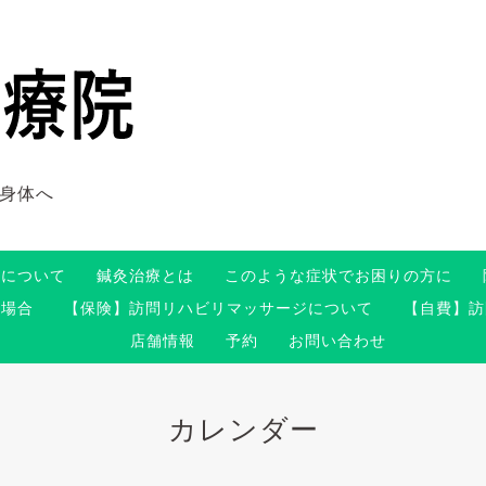
身体へ
術について
鍼灸治療とは
このような症状でお困りの方に
る場合
【保険】訪問リハビリマッサージについて
【自費】訪
店舗情報
予約
お問い合わせ
カレンダー