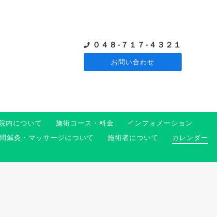
０４８-７１７-４３２１
お問い合わせ
院内について
施術コース・料金
インフォメーション
問鍼灸・マッサージについて
施術者について
カレンダー