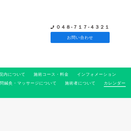
０４８-７１７-４３２１
お問い合わせ
院内について
施術コース・料金
インフォメーション
問鍼灸・マッサージについて
施術者について
カレンダー