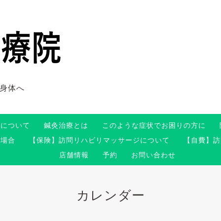
身体へ
術について
鍼灸治療とは
このような症状でお困りの方に
る場合
【保険】訪問リハビリマッサージについて
【自費】訪
店舗情報
予約
お問い合わせ
カレンダー