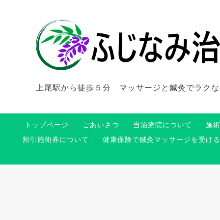
上尾駅から徒歩５分 マッサージと鍼灸でラクな
トップページ
ごあいさつ
当治療院について
施
割引施術券について
健康保険で鍼灸マッサージを受け